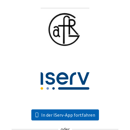
In der IServ-App fortfahren
oder